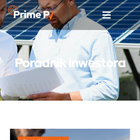
Poradnik inwestora