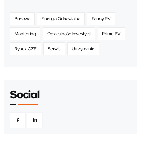
Budowa
Energia Odnawialna
Farmy PV
Monitoring
Opłacalność Inwestycji
Prime PV
Rynek OZE
Serwis
Utrzymanie
Social