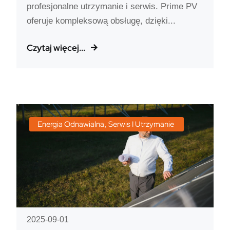
profesjonalne utrzymanie i serwis. Prime PV
oferuje kompleksową obsługę, dzięki...
Czytaj więcej...
Energia Odnawialna
Serwis I Utrzymanie
,
2025-09-01