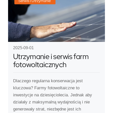
Serwis I Utrzymanie
2025-09-01
Utrzymanie i serwis farm
fotowoltaicznych
Dlaczego regularna konserwacja jest
kluczowa? Farmy fotowoltaiczne to
inwestycje na dziesięciolecia. Jednak aby
działały z maksymalną wydajnością i nie
generowały strat, niezbędne jest ich